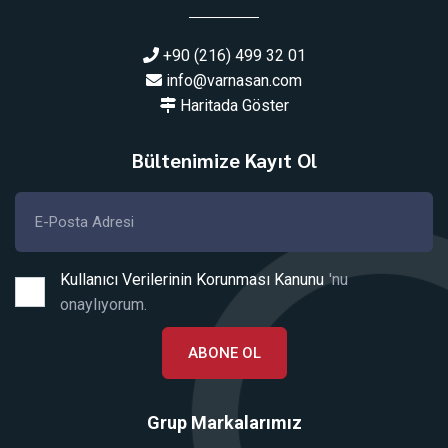
+90 (216) 499 32 01
info@varnasan.com
Haritada Göster
Bültenimize Kayıt Ol
Kullanıcı Verilerinin Korunması Kanunu
'nu
onaylıyorum.
ABONE OL
Grup Markalarımız