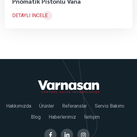
Pnömatik Pistonlu Vana
DETAYLI İNCELE
Hakkımızda
Ürünler
Referanslar
Servis Bakımı
Blog
Haberlerimiz
İletişim