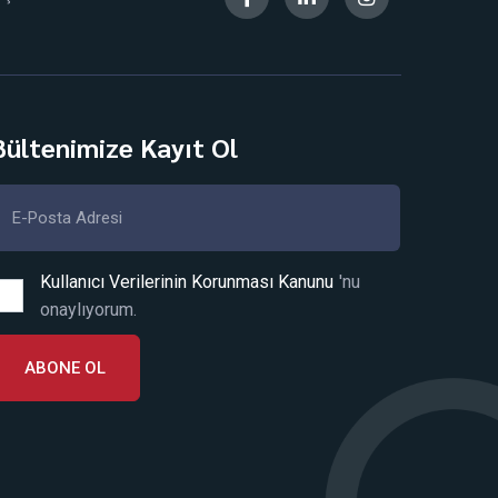
Bültenimize Kayıt Ol
Kullanıcı Verilerinin Korunması Kanunu
'nu
onaylıyorum.
ABONE OL