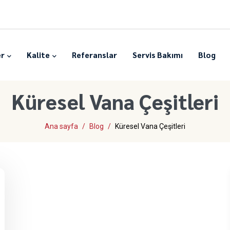
er
Kalite
Referanslar
Servis Bakımı
Blog
Küresel Vana Çeşitleri
Ana sayfa
Blog
Küresel Vana Çeşitleri