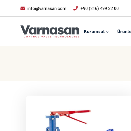
info@varnasan.com
+90 (216) 499 32 00
Kurumsal
Ürünl