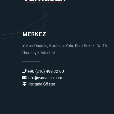
MERKEZ
Yukarı Dudullu, Bostancı Yolu, Kuru Sokak, No:16
Ümraniye, İstanbul
+90 (216) 499 32 00
info@varnasan.com
Haritada Göster